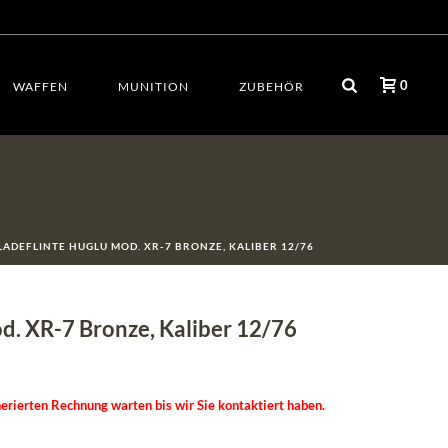
0
WAFFEN
MUNITION
ZUBEHÖR
LADEFLINTE HUGLU MOD. XR-7 BRONZE, KALIBER 12/76
d. XR-7 Bronze, Kaliber 12/76
erierten Rechnung warten bis wir Sie kontaktiert haben.