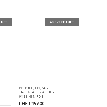
AUFT
AUSVERKAUFT
PISTOLE, FN, 509
TACTICAL , KALIBER
9X19MM, FDE
CHF
1'499.00