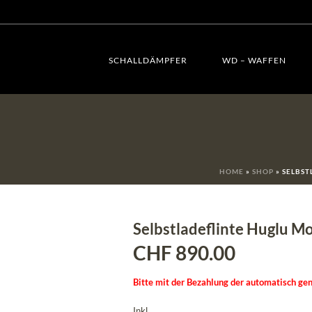
SCHALLDÄMPFER
WD – WAFFEN
HOME
»
SHOP
»
SELBST
Selbstladeflinte Huglu Mo
CHF
890.00
Bitte mit der Bezahlung der automatisch gen
Inkl.