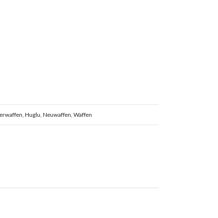
erwaffen
,
Huglu
,
Neuwaffen
,
Waffen