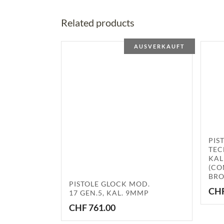
Related products
AUSVERKAUFT
PIS
TEC
KAL
(CO
BRO
PISTOLE GLOCK MOD.
CH
17 GEN.5, KAL. 9MMP
CHF
761.00