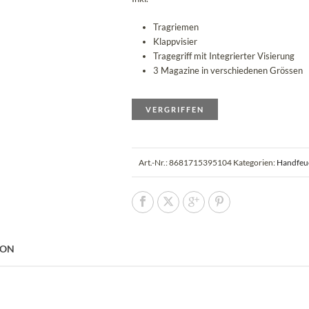
Tragriemen
Klappvisier
Tragegriff mit Integrierter Visierung
3 Magazine in verschiedenen Grössen
VERGRIFFEN
Art.-Nr.:
8681715395104
Kategorien:
Handfeu
ION