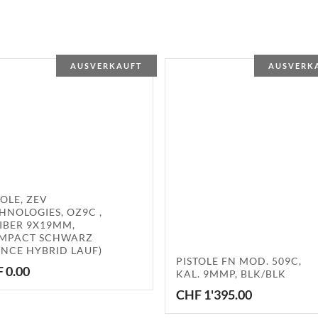
AUSVERKAUFT
AUSVERK
TOLE, ZEV
HNOLOGIES, OZ9C ,
IBER 9X19MM,
MPACT SCHWARZ
NCE HYBRID LAUF)
PISTOLE FN MOD. 509C,
F
0.00
KAL. 9MMP, BLK/BLK
CHF
1'395.00