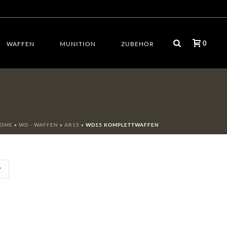
0
WAFFEN
MUNITION
ZUBEHÖR
OME
»
WD - WAFFEN
»
AR15
»
WD15 KOMPLETTWAFFEN