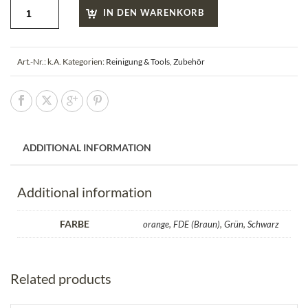
IN DEN WARENKORB
Art.-Nr.:
k.A.
Kategorien:
Reinigung & Tools
,
Zubehör
ADDITIONAL INFORMATION
Additional information
FARBE
orange
,
FDE (Braun)
,
Grün
,
Schwarz
Related products