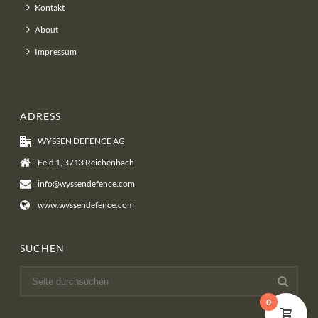
Kontakt
About
Impressum
ADRESS
WYSSEN DEFENCE AG
Feld 1, 3713 Reichenbach
info@wyssendefence.com
www.wyssendefence.com
SUCHEN
0