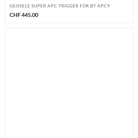
GEISSELE SUPER APC TRIGGER FÜR BT APC9
CHF
445.00