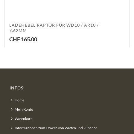
LADEHEBEL RAPTOR FÜR WD10 / AR10 /
7.62MM
CHF
165.00
INFOS
Home
Mein Konto
Warenkorb
Informationen zum Erwerb von Waffen und Zubehör