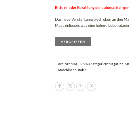
Bitte mit der Bezahlung der automatisch gen
Das neue Verstärkungsblech oben an den Maga
Magazinlippen, was eine höhere Lebensdauer 
VERGRIFFEN
Art.-Nr.:
MAG-SP9A3
Kategorien:
Magazine
,
Ma
Maschinenpistolen