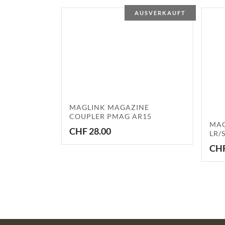
AUSVERKAUFT
MAGLINK MAGAZINE
COUPLER PMAG AR15
MAG
CHF
28.00
LR/
CH