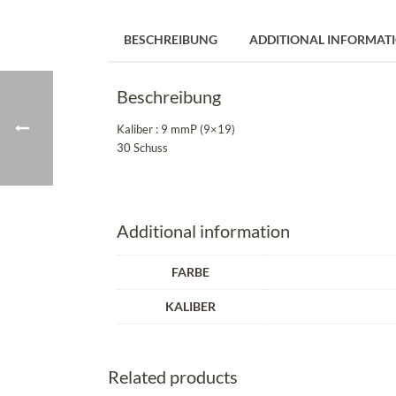
BESCHREIBUNG
ADDITIONAL INFORMAT
Beschreibung
Kaliber : 9 mmP (9×19)
30 Schuss
Additional information
FARBE
KALIBER
Related products