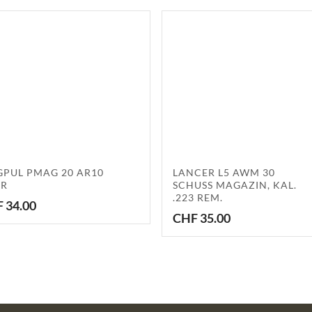
PUL PMAG 20 AR10
LANCER L5 AWM 30
SR
SCHUSS MAGAZIN, KAL.
.223 REM.
F
34.00
CHF
35.00