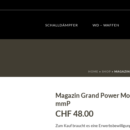
SCHALLDÄMPFER
WD – WAFFEN
HOME
»
SHOP
»
MAGAZIN 
Magazin Grand Power Mod.
mmP
CHF
48.00
Zum Kauf braucht es eine Erwerbsbewilligun