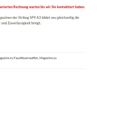
erierten Rechnung warten bis wir Sie kontaktiert haben.
zinen der Stribog SP9 A3 bildet neu gleichzeitig die
und Zuverlässigkeit bringt.
gazine zu Faustfeuerwaffen
,
Magazine zu