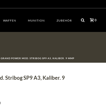
0
WAFFEN
MUNITION
ZUBEHÖR
GRAND POWER MOD. STRIBOG SP9 A3, KALIBER. 9 MMP
 Stribog SP9 A3, Kaliber. 9
g