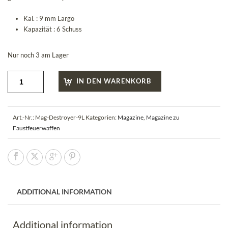
Kal. : 9 mm Largo
Kapazität : 6 Schuss
Nur noch 3 am Lager
IN DEN WARENKORB
Art.-Nr.:
Mag-Destroyer-9L
Kategorien:
Magazine
,
Magazine zu
Faustfeuerwaffen
ADDITIONAL INFORMATION
Additional information