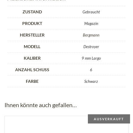
ZUSTAND
Gebraucht
PRODUKT
Magazin
HERSTELLER
Bergmann
MODELL
Destroyer
KALIBER
9 mm Largo
ANZAHL SCHUSS
6
FARBE
Schwarz
Ihnen könnte auch gefallen…
AUSVERKAUFT