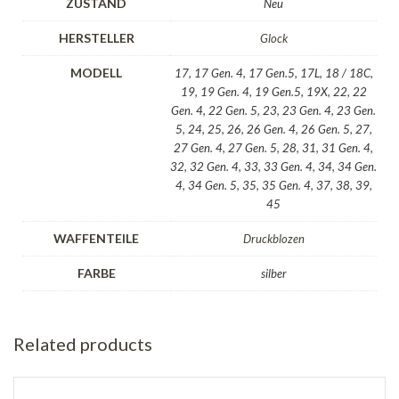
ZUSTAND
Neu
HERSTELLER
Glock
MODELL
17
,
17 Gen. 4
,
17 Gen.5
,
17L
,
18 / 18C
,
19
,
19 Gen. 4
,
19 Gen.5
,
19X
,
22
,
22
Gen. 4
,
22 Gen. 5
,
23
,
23 Gen. 4
,
23 Gen.
5
,
24
,
25
,
26
,
26 Gen. 4
,
26 Gen. 5
,
27
,
27 Gen. 4
,
27 Gen. 5
,
28
,
31
,
31 Gen. 4
,
32
,
32 Gen. 4
,
33
,
33 Gen. 4
,
34
,
34 Gen.
4
,
34 Gen. 5
,
35
,
35 Gen. 4
,
37
,
38
,
39
,
45
WAFFENTEILE
Druckblozen
FARBE
silber
Related products