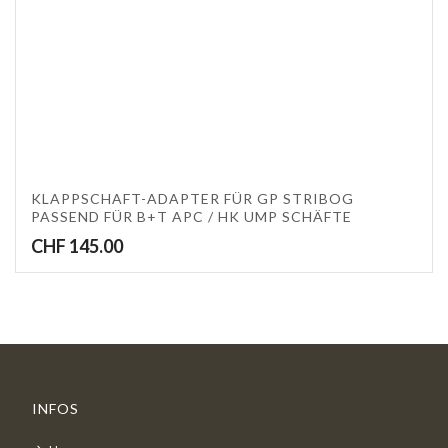
KLAPPSCHAFT-ADAPTER FÜR GP STRIBOG
PASSEND FÜR B+T APC / HK UMP SCHÄFTE
CHF
145.00
INFOS