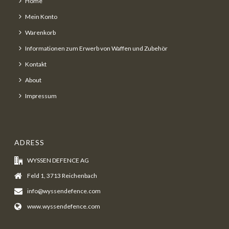
Home
Mein Konto
Warenkorb
Informationen zum Erwerb von Waffen und Zubehör
Kontakt
About
Impressum
ADRESS
WYSSEN DEFENCE AG
Feld 1, 3713 Reichenbach
info@wyssendefence.com
www.wyssendefence.com