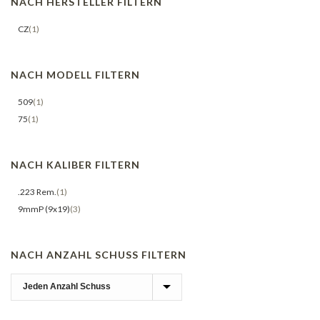
NACH HERSTELLER FILTERN
CZ
(1)
NACH MODELL FILTERN
509
(1)
75
(1)
NACH KALIBER FILTERN
.223 Rem.
(1)
9mmP (9x19)
(3)
NACH ANZAHL SCHUSS FILTERN