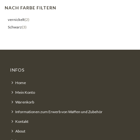
NACH FARBE FILTERN
vernickelt
(2)
Schwarz
(3)
INFOS
Home
Mein Konto
Warenkorb
Informationen zum Erwerb von Waffen und Zubehör
Kontakt
About