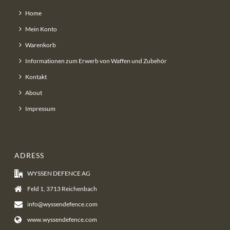
Home
Mein Konto
Warenkorb
Informationen zum Erwerb von Waffen und Zubehör
Kontakt
About
Impressum
ADRESS
WYSSEN DEFENCE AG
Feld 1, 3713 Reichenbach
info@wyssendefence.com
www.wyssendefence.com