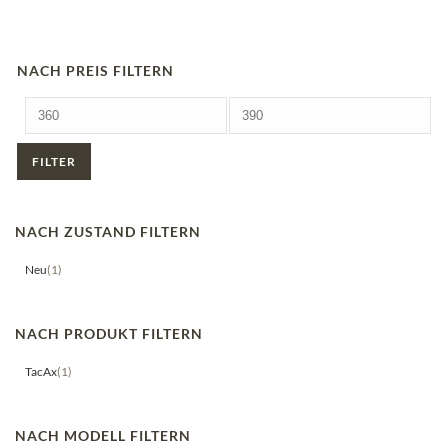
NACH PREIS FILTERN
Mindestpreis
Höchstpreis
FILTER
NACH ZUSTAND FILTERN
Neu
(1)
NACH PRODUKT FILTERN
TacAx
(1)
NACH MODELL FILTERN