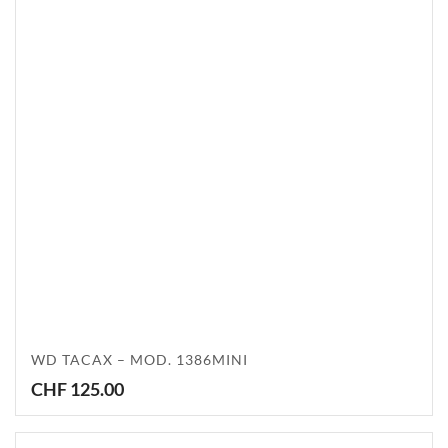
WD TACAX – MOD. 1386MINI
CHF
125.00