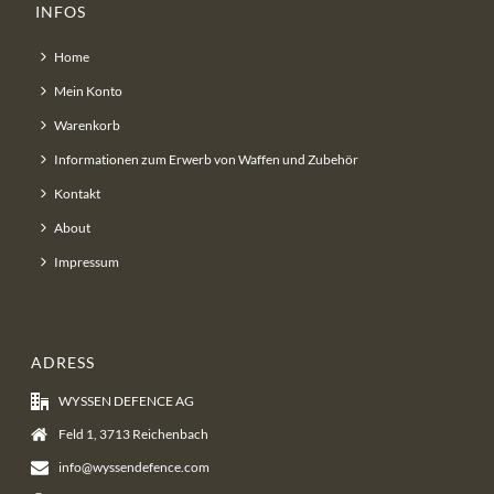
INFOS
Home
Mein Konto
Warenkorb
Informationen zum Erwerb von Waffen und Zubehör
Kontakt
About
Impressum
ADRESS
WYSSEN DEFENCE AG
Feld 1, 3713 Reichenbach
info@wyssendefence.com