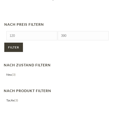
NACH PREIS FILTERN
Mindestpreis
Höchstpreis
FILTER
NACH ZUSTAND FILTERN
Neu
(3)
NACH PRODUKT FILTERN
TacAx
(3)